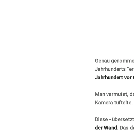
Genau genommen 
Jahrhunderts “er
Jahrhundert vor 
Man vermutet, d
Kamera tüftelte.
Diese - übersetz
der Wand
. Das d