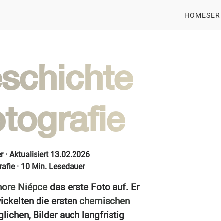
HOME
SER
schichte
tografie
r · Aktualisiert 13.02.2026
rafie · 10 Min. Lesedauer
hore Niépce
das erste Foto auf. Er
ickelten die ersten
chemischen
lichen, Bilder auch langfristig