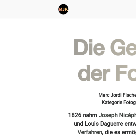
Die Ge
der Fo
Marc Jordi Fische
Kategorie Fotog
1826 nahm
Joseph Nicép
und Louis Daguerre entw
Verfahren,
die es ermög