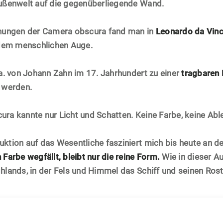
Außenwelt auf die gegenüberliegende Wand.
hnungen der Camera obscura fand man in
Leonardo da Vinc
 dem menschlichen Auge.
 a. von Johann Zahn im 17. Jahrhundert zu einer
tragbaren 
 werden.
ra kannte nur Licht und Schatten. Keine Farbe, keine Abl
ktion auf das Wesentliche fasziniert mich bis heute an d
Farbe wegfällt, bleibt nur die reine Form.
Wie in dieser A
hlands, in der Fels und Himmel das Schiff und seinen Rost 