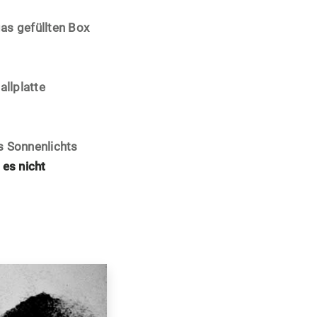
gas gefüllten Box
allplatte
es Sonnenlichts
 es nicht