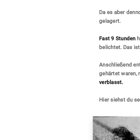
Da es aber denno
gelagert.
Fast 9 Stunden
h
belichtet. Das is
Anschließend ent
gehärtet waren, 
verblasst.
Hier siehst du s