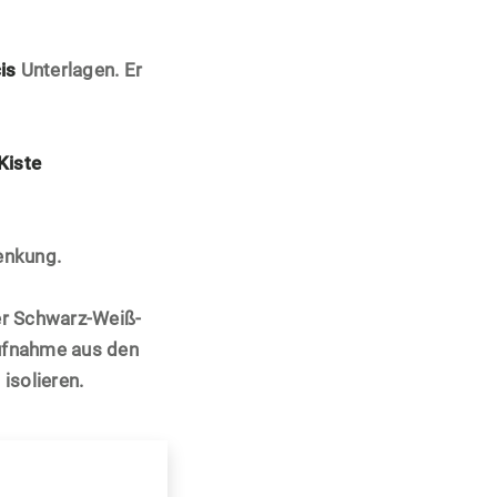
is
Unterlagen. Er
Kiste
enkung.
er Schwarz-Weiß-
ufnahme aus den
isolieren.