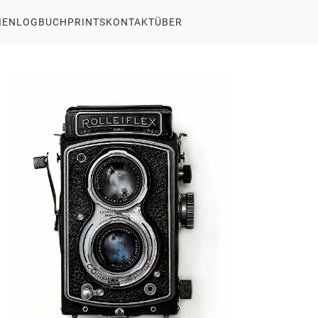
IEN
LOGBUCH
PRINTS
KONTAKT
ÜBER