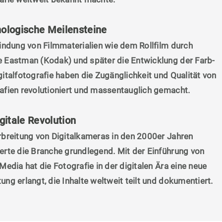
ologische Meilensteine
findung von Filmmaterialien wie dem Rollfilm durch
 Eastman (Kodak) und später die Entwicklung der Farb-
gitalfotografie haben die Zugänglichkeit und Qualität von
afien revolutioniert und massentauglich gemacht.
igitale Revolution
rbreitung von Digitalkameras in den 2000er Jahren
erte die Branche grundlegend. Mit der Einführung von
Media hat die Fotografie in der digitalen Ära eine neue
ung erlangt, die Inhalte weltweit teilt und dokumentiert.