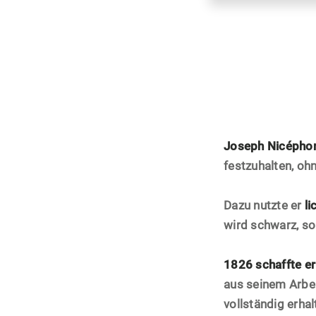
Joseph Nicépho
festzuhalten, oh
Dazu nutzte er
li
wird schwarz, so
1826 schaffte er
aus seinem Arbei
vollständig erhal