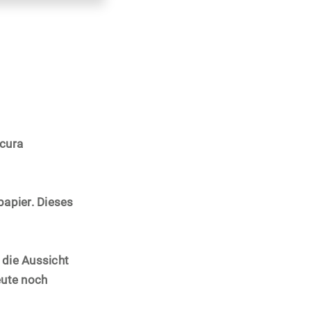
scura
papier. Dieses
 die Aussicht
eute noch