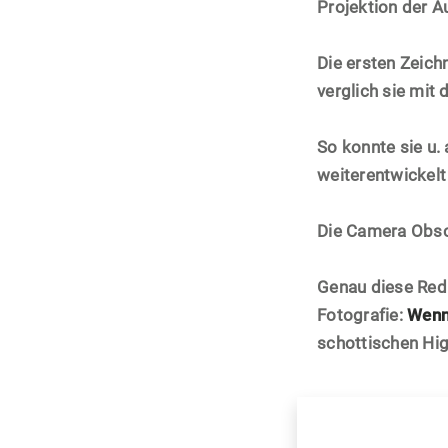
Projektion der 
Die ersten Zeic
verglich sie mit
So konnte sie u.
weiterentwickelt
Die Camera Obscu
Genau diese Redu
Fotografie:
Wenn 
schottischen Hig