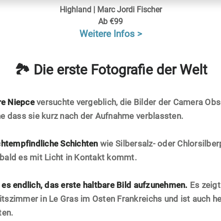
Highland | Marc Jordi Fischer
Ab €99
Weitere Infos >
🏞 Die erste Fotografie der Welt
re Niepce
versuchte vergeblich, die Bilder der Camera Ob
ne dass sie kurz nach der Aufnahme verblassten.
chtempfindliche Schichten
wie Silbersalz- oder Chlorsilber
bald es mit Licht in Kontakt kommt.
 es endlich, das erste haltbare Bild aufzunehmen.
Es zeigt
tszimmer in Le Gras im Osten Frankreichs und ist auch h
ten.