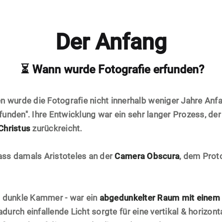
Der Anfang
⏳ Wann wurde Fotografie erfunden?
wurde die Fotografie nicht innerhalb weniger Jahre Anfa
funden". Ihre Entwicklung war ein sehr langer Prozess, der
Christus
zurückreicht.
ass damals Aristoteles an der
Camera Obscura
, dem Prot
t dunkle Kammer - war ein
abgedunkelter Raum mit einem k
adurch einfallende Licht sorgte für eine vertikal & horizon