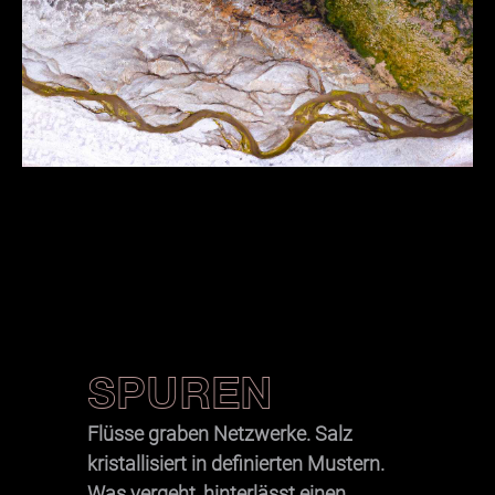
SPUREN
Flüsse graben Netzwerke. Salz
kristallisiert in definierten Mustern.
Was vergeht, hinterlässt einen