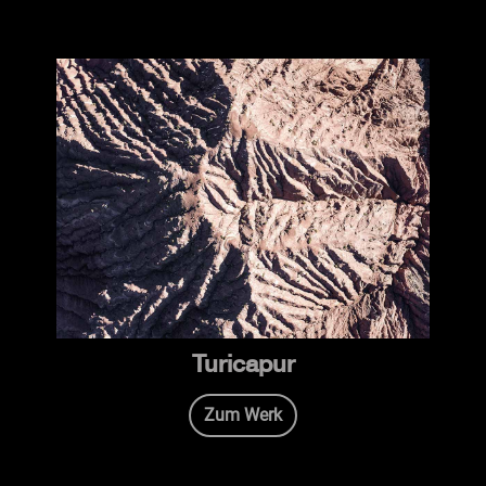
Turicapur
Zum Werk