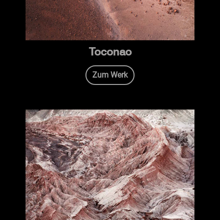
Toconao
Zum Werk