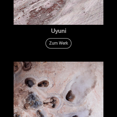
Uyuni
Zum Werk