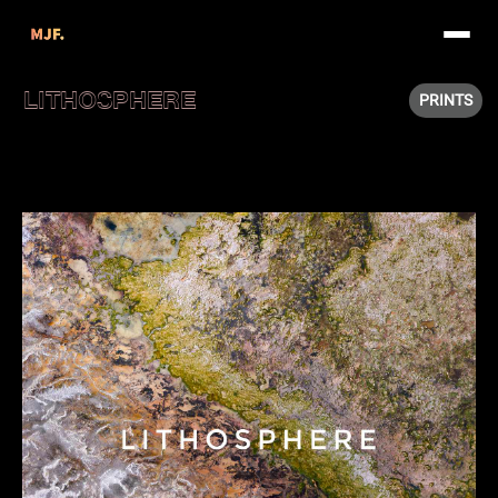
LITHOSPHERE
PRINTS