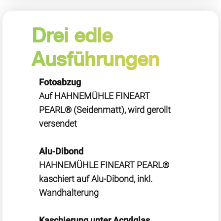
Drei edle
Ausführungen
Fotoabzug
Auf HAHNEMÜHLE FINEART
PEARL® (Seidenmatt), wird gerollt
versendet
Alu-Dibond
HAHNEMÜHLE FINEART PEARL®
kaschiert auf Alu-Dibond, inkl.
Wandhalterung
Kaschierung unter Acrylglas